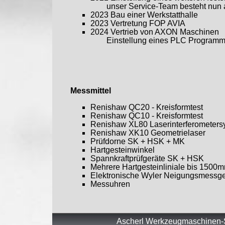
unser Service-Team besteht nun aus
2023 Bau einer Werkstatthalle
2023 Vertretung FOP AVIA
2024 Vertrieb von AXON Maschinen
Einstellung eines PLC Programmi
Messmittel
Renishaw QC20 - Kreisformtest
Renishaw QC10 - Kreisformtest
Renishaw XL80 Laserinterferometers
Renishaw XK10 Geometrielaser
Prüfdorne SK + HSK + MK
Hartgesteinwinkel
Spannkraftprüfgeräte SK + HSK
Mehrere Hartgesteinliniale bis 1500
Elektronische Wyler Neigungsmessg
Messuhren
Ascherl Werkzeugmaschinen-