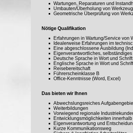
Wartungen, Reparaturen und Instan
Umbauten/Überholung von Werkzeu
Geometrische Überprüfung von Wer
Nötige Qualifikation
Erfahrungen in Wartung/Service vo
Idealerweise Erfahrungen im technis
Eine abgeschlossene Ausbildung (Indus
Eigenverantwortliches, selbständiges 
Deutsche Sprache in Wort und Schrif
Englische Sprache in Wort und Schri
Reisebereitschaft
Führerscheinklasse B
Office-Kenntnisse (Word, Excel)
Das bieten wir Ihnen
Abwechslungsreiches Aufgabengebie
Weiterbildungen
Vorwiegend regionale Industriekund
Entwicklungsmöglichkeiten innerhal
Eigenverantwortung und Entscheidu
Kurze Kommunikationsweg