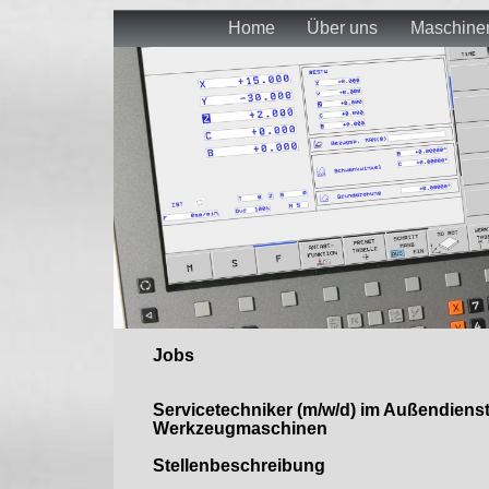
Home
Über uns
Maschine
Jobs
Servicetechniker (m/w/d) im Außendiens
Werkzeugmaschinen
Stellenbeschreibung